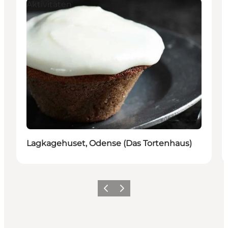
Aktivitäten
Lagkagehuset, Odense (Das Tortenhaus)
Zurück
Weiter