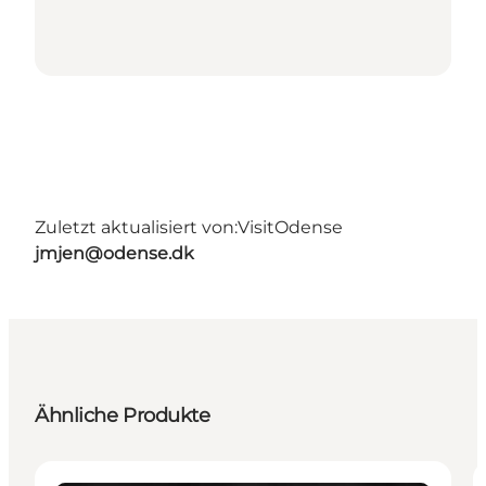
Zuletzt aktualisiert von:
VisitOdense
jmjen@odense.dk
Ähnliche Produkte