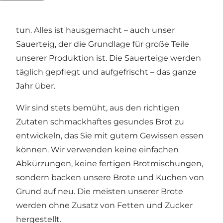
den Händen von erfahrenen Fachleuten, die
der Tradition treu bleiben und wissen, was sie
tun. Alles ist hausgemacht – auch unser
Sauerteig, der die Grundlage für große Teile
unserer Produktion ist. Die Sauerteige werden
täglich gepflegt und aufgefrischt – das ganze
Jahr über.
Wir sind stets bemüht, aus den richtigen
Zutaten schmackhaftes gesundes Brot zu
entwickeln, das Sie mit gutem Gewissen essen
können. Wir verwenden keine einfachen
Abkürzungen, keine fertigen Brotmischungen,
sondern backen unsere Brote und Kuchen von
Grund auf neu. Die meisten unserer Brote
werden ohne Zusatz von Fetten und Zucker
hergestellt.