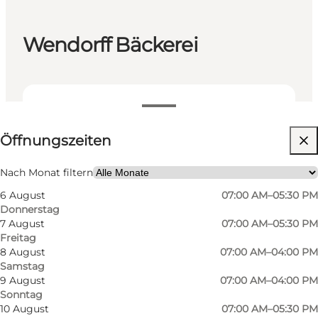
Wendorff Bäckerei
Öffnungszeiten anzeigen
Öffnungszeiten
Website besuchen
Nach Monat filtern
6 August
07:00 AM–05:30 PM
Donnerstag
7 August
07:00 AM–05:30 PM
Freitag
8 August
07:00 AM–04:00 PM
Samstag
9 August
07:00 AM–04:00 PM
Sonntag
10 August
07:00 AM–05:30 PM