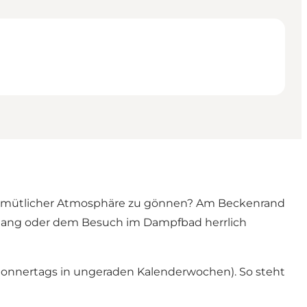
d gemütlicher Atmosphäre zu gönnen? Am Beckenrand
agang oder dem Besuch im Dampfbad herrlich
onnertags in ungeraden Kalenderwochen). So steht