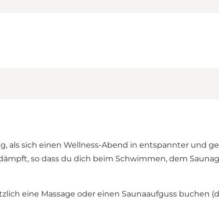
Tag, als sich einen Wellness-Abend in entspannter un
t gedämpft, so dass du dich beim Schwimmen, dem Saun
zlich eine Massage oder einen Saunaaufguss buchen (d