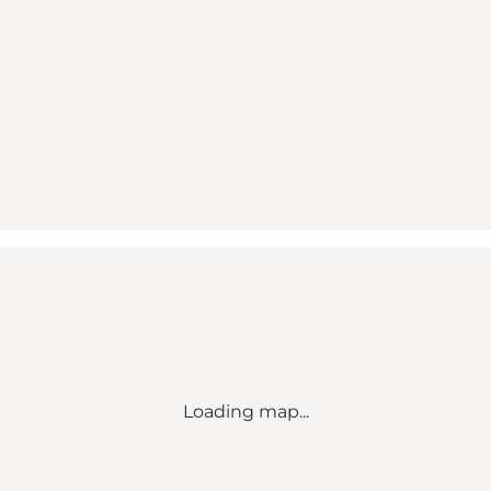
Loading map...