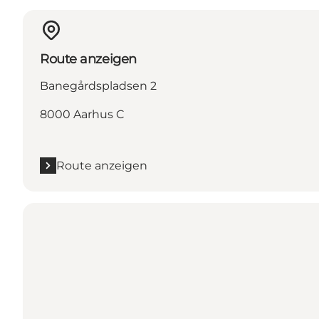
Route anzeigen
Banegårdspladsen 2
8000 Aarhus C
Route anzeigen