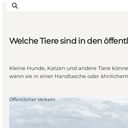
Welche Tiere sind in den öffent
Inspiration
Regionen
Erlebnisse
Kleine Hunde, Katzen und andere Tiere könn
Unterkünfte
wenn sie in einer Handtasche oder ähnlichem
Reiseplanung
Öffentlicher Verkehr