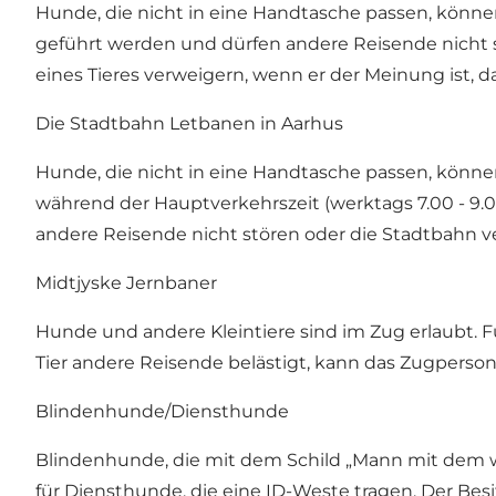
Hunde, die nicht in eine Handtasche passen, kön
geführt werden und dürfen andere Reisende nicht s
eines Tieres verweigern, wenn er der Meinung ist, d
Die Stadtbahn Letbanen in Aarhus
Hunde, die nicht in eine Handtasche passen, können 
während der Hauptverkehrszeit (werktags 7.00 - 9.
andere Reisende nicht stören oder die Stadtbahn ve
Midtjyske Jernbaner
Hunde und andere Kleintiere sind im Zug erlaubt. F
Tier andere Reisende belästigt, kann das Zugperso
Blindenhunde/Diensthunde
Blindenhunde, die mit dem Schild „Mann mit dem w
für Diensthunde, die eine ID-Weste tragen. Der Bes