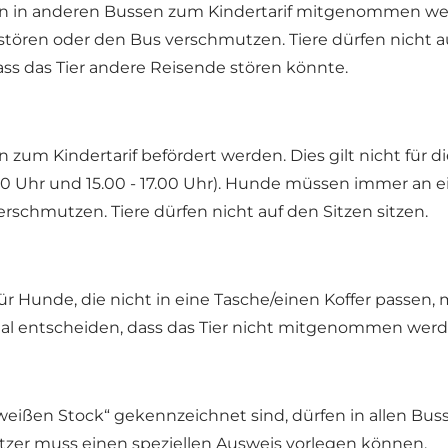
nen in anderen Bussen zum Kindertarif mitgenommen w
tören oder den Bus verschmutzen. Tiere dürfen nicht au
ass das Tier andere Reisende stören könnte.
zum Kindertarif befördert werden. Dies gilt nicht für d
00 Uhr und 15.00 - 17.00 Uhr). Hunde müssen immer an 
rschmutzen. Tiere dürfen nicht auf den Sitzen sitzen.
ür Hunde, die nicht in eine Tasche/einen Koffer passen
nal entscheiden, dass das Tier nicht mitgenommen werd
eißen Stock“ gekennzeichnet sind, dürfen in allen Bu
itzer muss einen speziellen Ausweis vorlegen können.