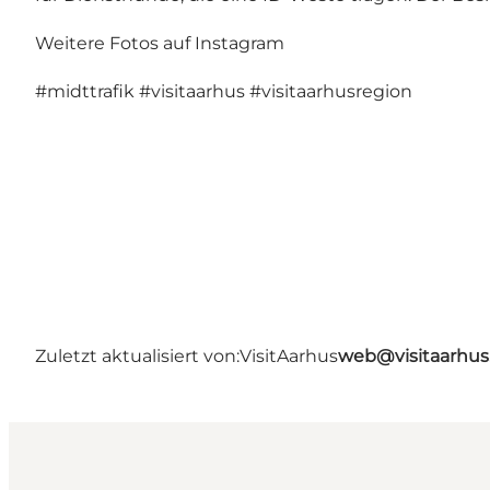
Weitere Fotos auf Instagram
#midttrafik
#visitaarhus
#visitaarhusregion
Zuletzt aktualisiert von:
VisitAarhus
web@visitaarhu