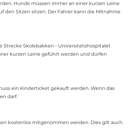
erden. Hunde müssen immer an einer kurzen Leine
f den Sitzen sitzen. Der Fahrer kann die Mitnahme
ie Strecke Skolebakken - Universitetshospitalet
einer kurzen Leine geführt werden und dürfen
, muss ein Kinderticket gekauft werden. Wenn das
en darf.
ssen kostenlos mitgenommen werden. Dies gilt auch