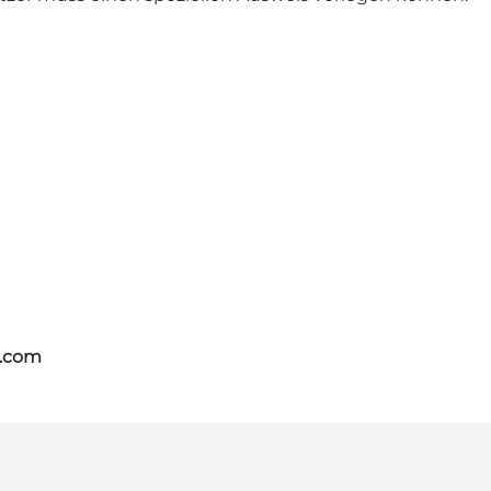
s.com