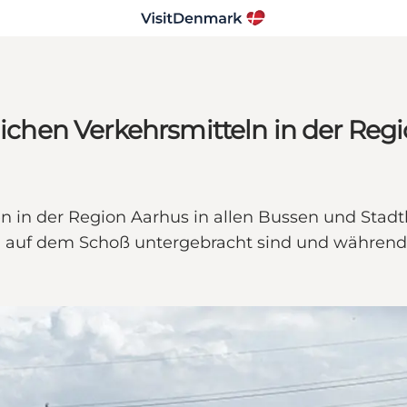
lichen Verkehrsmitteln in der Reg
en in der Region Aarhus in allen Bussen und St
 auf dem Schoß untergebracht sind und während 