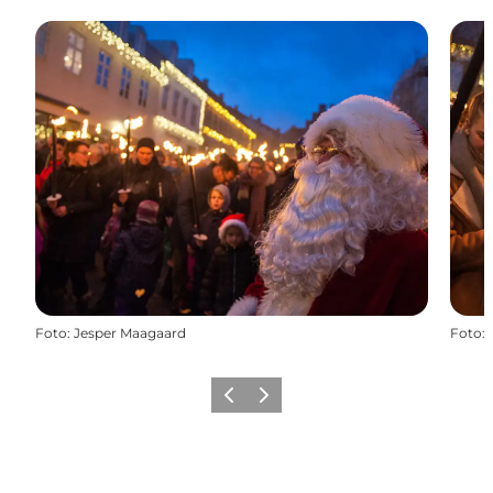
Foto
:
Jesper Maagaard
Foto
:
Zurück
Weiter