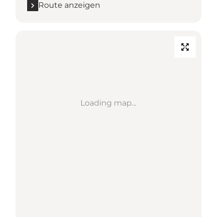
Route anzeigen
Loading map...