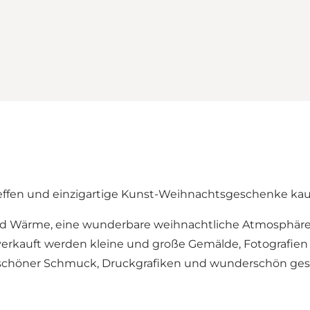
reffen und einzigartige Kunst-Weihnachtsgeschenke kau
ind Wärme, eine wunderbare weihnachtliche Atmosphäre u
verkauft werden kleine und große Gemälde, Fotografie
schöner Schmuck, Druckgrafiken und wunderschön gesta