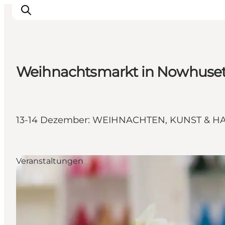
Weihnachtsmarkt in Nowhuse
Inspiration
Regionen
Erlebnisse
13-14 Dezember: WEIHNACHTEN, KUNST &
Unterkünfte
Reiseplanung
Veranstaltungen