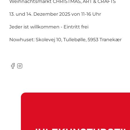
Weihnachtsmarkt CHRISTMAS, ART & CRAFTS
13. und 14. Dezember 2025 von 11-16 Uhr
Jeder ist willkommen - Eintritt frei
Nowhuset: Skolevej 10, Tullebølle, 5953 Tranekær
Facebook
Instagram