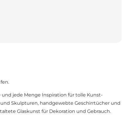
fen.
nd jede Menge Inspiration für tolle Kunst-
n und Skulpturen, handgewebte Geschirrtücher und
ltete Glaskunst für Dekoration und Gebrauch.