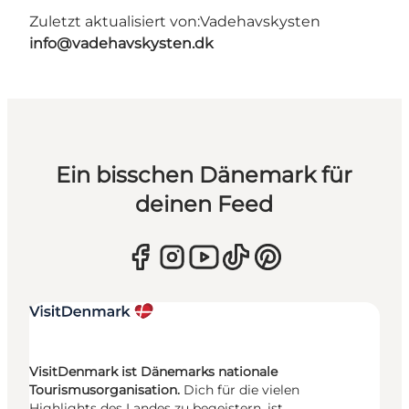
Zuletzt aktualisiert von:
Vadehavskysten
info@vadehavskysten.dk
Ein bisschen Dänemark für
deinen Feed
VisitDenmark ist Dänemarks nationale
Tourismusorganisation.
Dich für die vielen
Highlights des Landes zu begeistern, ist