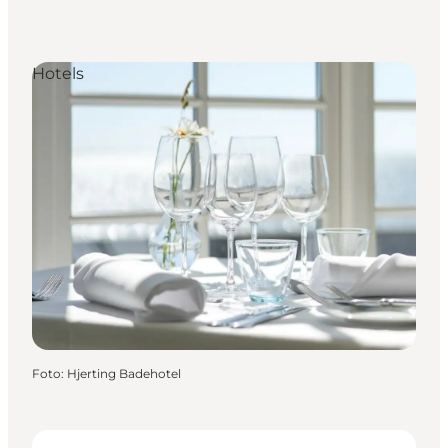
Hotels
Foto
:
Hjerting Badehotel