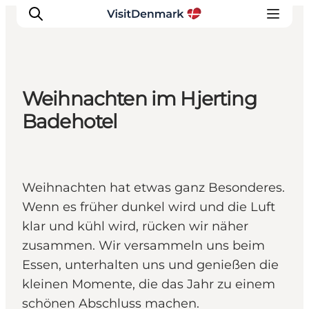
Weihnachten im Hjerting
Inspiration
Badehotel
Regionen
Erlebnisse
Unterkünfte
Weihnachten hat etwas ganz Besonderes.
Reiseplanung
Wenn es früher dunkel wird und die Luft
klar und kühl wird, rücken wir näher
zusammen. Wir versammeln uns beim
Essen, unterhalten uns und genießen die
kleinen Momente, die das Jahr zu einem
schönen Abschluss machen.