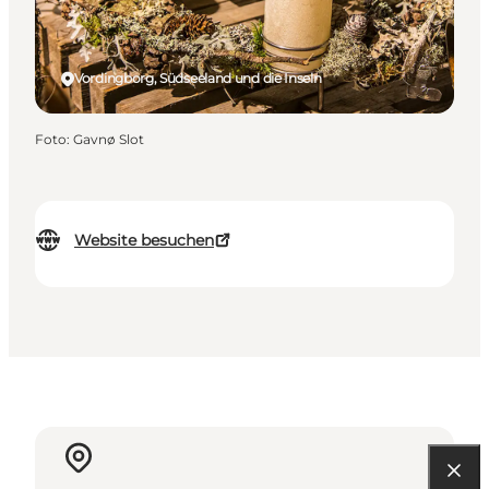
Vordingborg, Südseeland und die Inseln
Foto
:
Gavnø Slot
Website besuchen