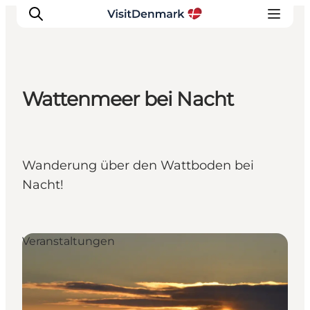
Wattenmeer bei Nacht
Inspiration
Regionen
Erlebnisse
Wanderung über den Wattboden bei
Unterkünfte
Nacht!
Reiseplanung
Veranstaltungen