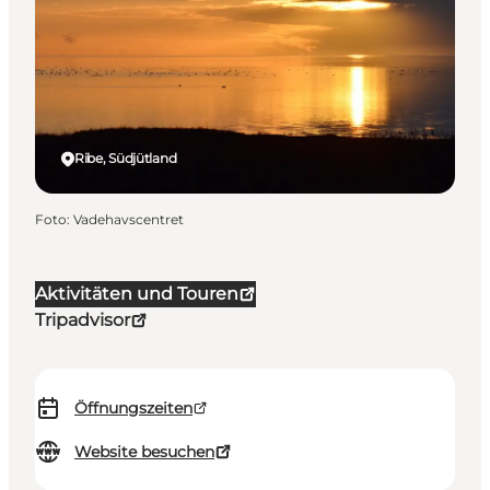
Ribe, Südjütland
Foto
:
Vadehavscentret
Aktivitäten und Touren
Tripadvisor
Öffnungszeiten
Website besuchen