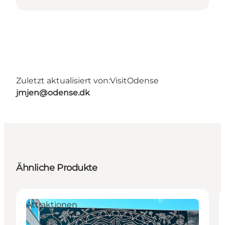
Zuletzt aktualisiert von:
VisitOdense
jmjen@odense.dk
Ähnliche Produkte
Attraktionen