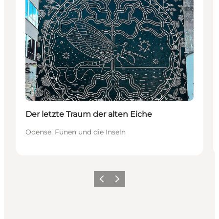
Der letzte Traum der alten Eiche
Odense, Fünen und die Inseln
Zurück
Weiter