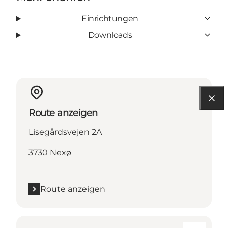
Einrichtungen
Downloads
Route anzeigen
Lisegårdsvejen 2A
3730 Nexø
Route anzeigen