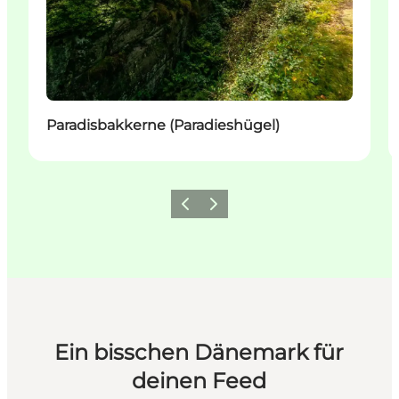
Paradisbakkerne (Paradieshügel)
Zurück
Weiter
Ein bisschen Dänemark für
deinen Feed