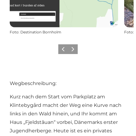
Foto
:
Destination Bornholm
Foto
:
Zurück
Weiter
Wegbeschreibung:
Kurz nach dem Start vom Parkplatz am
Klintebygård macht der Weg eine Kurve nach
links in den Wald hinein, und Ihr kommt am
Haus „Fjeldstâuan“ vorbei, Dänemarks erster
Jugendherberge. Heute ist es ein privates