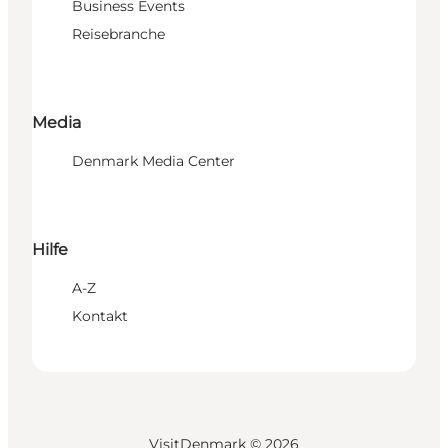
Business Events
Reisebranche
Media
Denmark Media Center
Hilfe
A-Z
Kontakt
VisitDenmark ©
2026