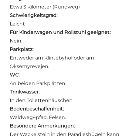
Etwa 3 Kilometer (Rundweg)
Schwierigkeitsgrad:
Leicht
Für Kinderwagen und Rollstuhl geeignet:
Nein.
Parkplatz:
Entweder am Klintebyhof oder am
Oksemyrevejen.
WC:
An beiden Parkplätzen.
Trinkwasser:
In den Toilettenhäuschen.
Bodenbeschaffenheit:
Waldweg/-pfad, Felsen.
Besondere Anmerkungen:
Der Wackelstein in den Paradieshügeln kann