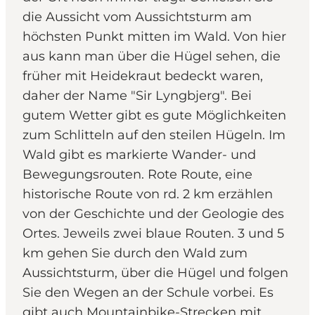
die Aussicht vom Aussichtsturm am
höchsten Punkt mitten im Wald. Von hier
aus kann man über die Hügel sehen, die
früher mit Heidekraut bedeckt waren,
daher der Name "Sir Lyngbjerg". Bei
gutem Wetter gibt es gute Möglichkeiten
zum Schlitteln auf den steilen Hügeln. Im
Wald gibt es markierte Wander- und
Bewegungsrouten. Rote Route, eine
historische Route von rd. 2 km erzählen
von der Geschichte und der Geologie des
Ortes. Jeweils zwei blaue Routen. 3 und 5
km gehen Sie durch den Wald zum
Aussichtsturm, über die Hügel und folgen
Sie den Wegen an der Schule vorbei. Es
gibt auch Mountainbike-Strecken mit