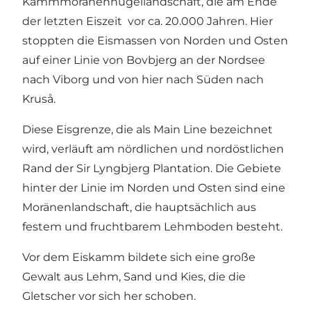
Kammmoränenhügellandschaft, die am Ende
der letzten Eiszeit vor ca. 20.000 Jahren. Hier
stoppten die Eismassen von Norden und Osten
auf einer Linie von Bovbjerg an der Nordsee
nach Viborg und von hier nach Süden nach
Kruså.
Diese Eisgrenze, die als Main Line bezeichnet
wird, verläuft am nördlichen und nordöstlichen
Rand der Sir Lyngbjerg Plantation. Die Gebiete
hinter der Linie im Norden und Osten sind eine
Moränenlandschaft, die hauptsächlich aus
festem und fruchtbarem Lehmboden besteht.
Vor dem Eiskamm bildete sich eine große
Gewalt aus Lehm, Sand und Kies, die die
Gletscher vor sich her schoben.