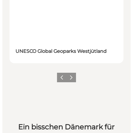
UNESCO Global Geoparks Westjütland
Zurück
Weiter
Ein bisschen Dänemark für