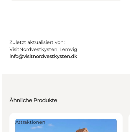
Zuletzt aktualisiert von:
VisitNordvestkysten, Lemvig
info@visitnordvestkysten.dk
Ähnliche Produkte
Attraktionen