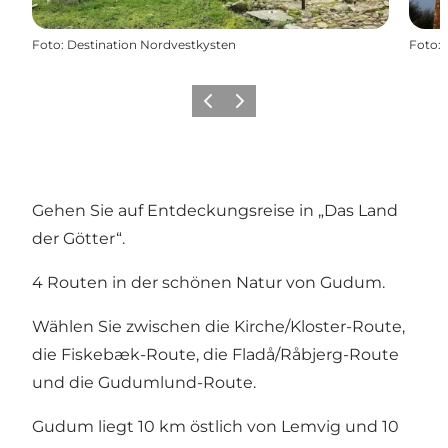
Foto
:
Destination Nordvestkysten
Foto
:
Zurück
Weiter
Gehen Sie auf Entdeckungsreise in „Das Land
der Götter“.
4 Routen in der schönen Natur von Gudum.
Wählen Sie zwischen die Kirche/Kloster-Route,
die Fiskebæk-Route, die Fladå/Råbjerg-Route
und die Gudumlund-Route.
Gudum liegt 10 km östlich von Lemvig und 10