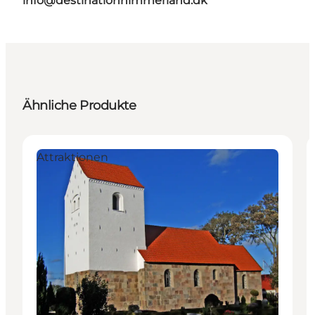
info@destinationhimmerland.dk
Ähnliche Produkte
Attraktionen