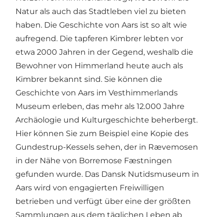
Natur als auch das Stadtleben viel zu bieten
haben. Die Geschichte von Aars ist so alt wie
aufregend. Die tapferen Kimbrer lebten vor
etwa 2000 Jahren in der Gegend, weshalb die
Bewohner von Himmerland heute auch als
Kimbrer bekannt sind. Sie können die
Geschichte von Aars im
Vesthimmerlands
Museum
erleben, das mehr als 12.000 Jahre
Archäologie und Kulturgeschichte beherbergt.
Hier können Sie zum Beispiel eine Kopie des
Gundestrup-Kessels
sehen, der in Rævemosen
in der Nähe von
Borremose Fæstningen
gefunden wurde.
Das Dansk Nutidsmuseum
in
Aars wird von engagierten Freiwilligen
betrieben und verfügt über eine der größten
Sammlungen aus dem täglichen Leben ab