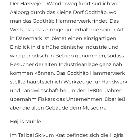
Der Hærvejen-Wanderweg führt südlich von
Aalborg durch das kleine Dorf Godthåb, wo
man das
Godthåb Hammerværk
findet. Das
Werk, das das einzige gut erhaltene seiner Art
in Dänemark ist, bietet einen einzigartigen
Einblick in die frühe dänische Industrie und
wird periodisch in Betrieb genommen, sodass
Besucher der alten Industrieanlage ganz nah
kommen können. Das Godthåb Hammerværk
stellte hauptsächlich Werkzeuge für Handwerk
und Landwirtschaft her. In den 1980er Jahren
übernahm Fiskars das Unternehmen, überließ
aber die alten Gebäude dem Museum.
Højris Mühle
Im Tal bei Skivum Krat befindet sich die
Højris