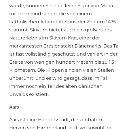
wurde, können Sie eine feine Figur von Maria
mit dem Kind sehen, die von einem
katholischen Altarretabel aus der Zeit um 1475
stammt. Skivum bietet auch ein großartiges
Naturerlebnis im Skivum Krat, einer der
markantesten Erosionstäler Dänemarks. Das Tal
ist fast vollständig geschützt und variiert in der
Breite von wenigen hundert Metern bis zu 1,5
Kilometern. Die Klippen sind an vielen Stellen
unberührt, und es wird gesagt, dass im Tal
immer noch ein Teil des alten dänischen
Urwalds existiert.
Aars
Aars ist eine Handelsstadt, die zentral im
Herzen von Himmerland liegt, wo sowohl die