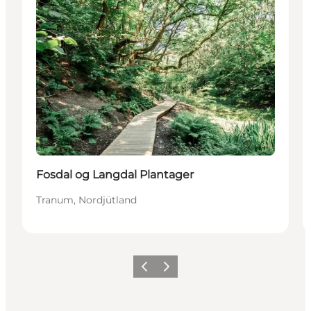
Fosdal og Langdal Plantager
Tranum, Nordjütland
Zurück
Weiter