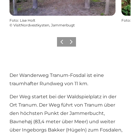
Foto
:
Lise Holt
Foto
:
©
VisitNordvestkysten, Jammerbugt
Zurück
Weiter
Der Wanderweg Tranum-Fosdal ist eine
traumhafter Rundweg von 11 km.
Der Weg startet bei der Waldspielplatz in der
Ort Tranum. Der Weg führt von Tranum über
den höchsten Punkt der Jammerbucht,
Bavnehøj (83,4 meter über Meer) und weiter
über Ingeborgs Bakker (Hügeln) zum Fosdalen,