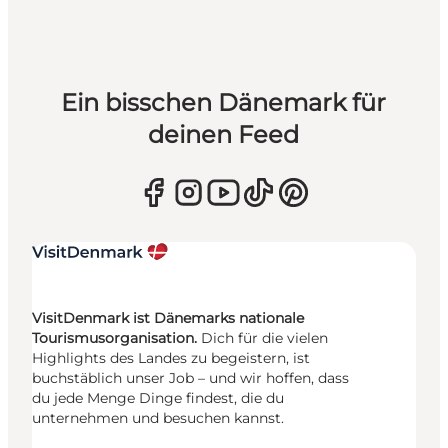
Ein bisschen Dänemark für
deinen Feed
VisitDenmark ist Dänemarks nationale
Tourismusorganisation.
Dich für die vielen
Highlights des Landes zu begeistern, ist
buchstäblich unser Job – und wir hoffen, dass
du jede Menge Dinge findest, die du
unternehmen und besuchen kannst.