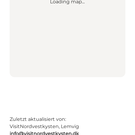
Loading map...
Zuletzt aktualisiert von:
VisitNordvestkysten, Lemvig
info@visitnordvestkysten.dk