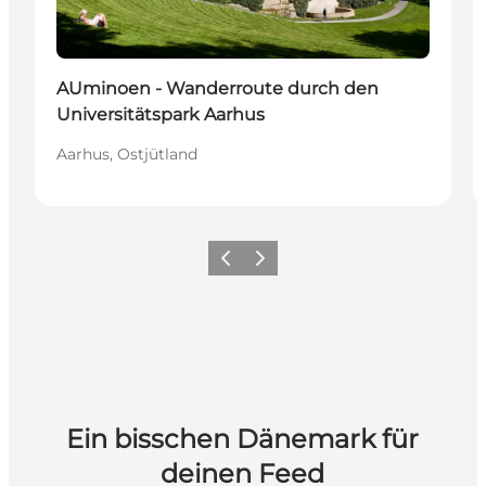
AUminoen - Wanderroute durch den
Universitätspark Aarhus
Aarhus, Ostjütland
Zurück
Weiter
Ein bisschen Dänemark für
deinen Feed