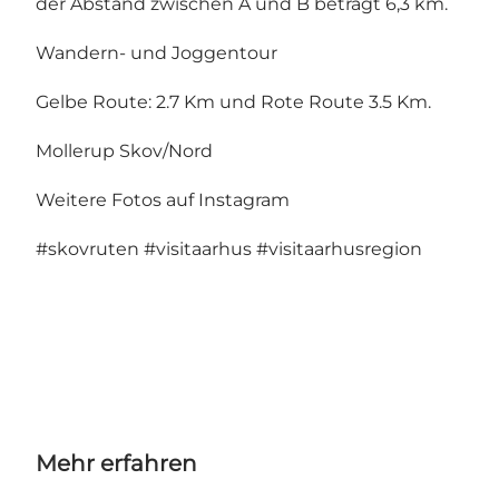
der Abstand zwischen A und B beträgt 6,3 km.
Wandern- und Joggentour
Gelbe Route: 2.7 Km und Rote Route 3.5 Km.
Mollerup Skov/Nord
Weitere Fotos auf Instagram
#skovruten
#visitaarhus
#visitaarhusregion
Mehr erfahren