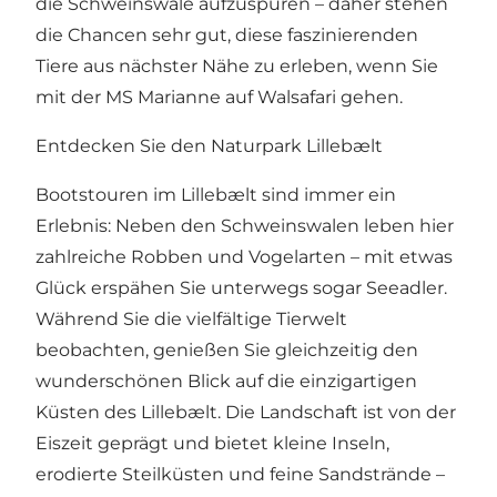
die Schweinswale aufzuspüren – daher stehen
die Chancen sehr gut, diese faszinierenden
Tiere aus nächster Nähe zu erleben, wenn Sie
mit der MS Marianne auf Walsafari gehen.
Entdecken Sie den Naturpark Lillebælt
Bootstouren im Lillebælt sind immer ein
Erlebnis: Neben den Schweinswalen leben hier
zahlreiche Robben und Vogelarten – mit etwas
Glück erspähen Sie unterwegs sogar Seeadler.
Während Sie die vielfältige Tierwelt
beobachten, genießen Sie gleichzeitig den
wunderschönen Blick auf die einzigartigen
Küsten des Lillebælt. Die Landschaft ist von der
Eiszeit geprägt und bietet kleine Inseln,
erodierte Steilküsten und feine Sandstrände –