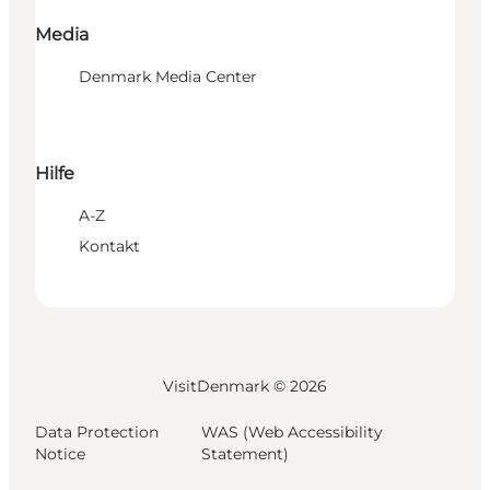
Media
Denmark Media Center
Hilfe
A-Z
Kontakt
VisitDenmark ©
2026
Data Protection
WAS (Web Accessibility
Notice
Statement)