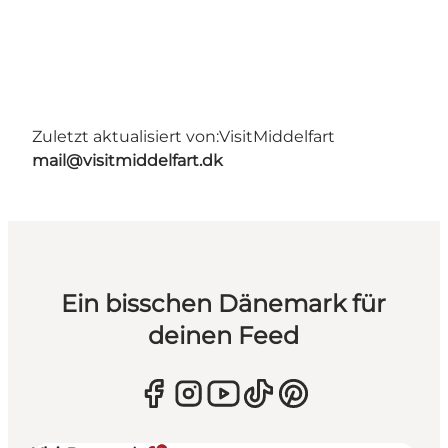
Zuletzt aktualisiert von:
VisitMiddelfart
mail@visitmiddelfart.dk
Ein bisschen Dänemark für
deinen Feed