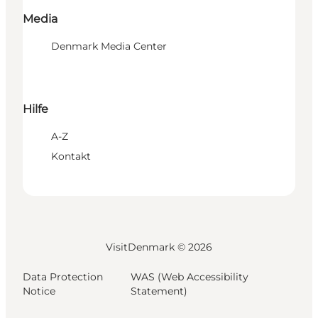
Media
Denmark Media Center
Hilfe
A-Z
Kontakt
VisitDenmark ©
2026
Data Protection
WAS (Web Accessibility
Notice
Statement)