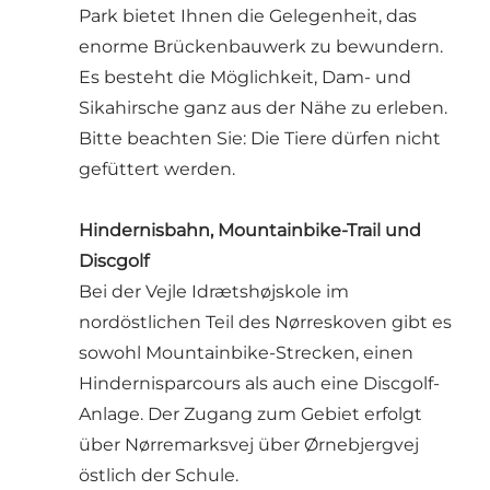
Park bietet Ihnen die Gelegenheit, das
enorme Brückenbauwerk zu bewundern.
Es besteht die Möglichkeit, Dam- und
Sikahirsche ganz aus der Nähe zu erleben.
Bitte beachten Sie: Die Tiere dürfen nicht
gefüttert werden.
Hindernisbahn, Mountainbike-Trail und
Discgolf
Bei der Vejle Idrætshøjskole im
nordöstlichen Teil des Nørreskoven gibt es
sowohl Mountainbike-Strecken, einen
Hindernisparcours als auch eine Discgolf-
Anlage. Der Zugang zum Gebiet erfolgt
über Nørremarksvej über Ørnebjergvej
östlich der Schule.