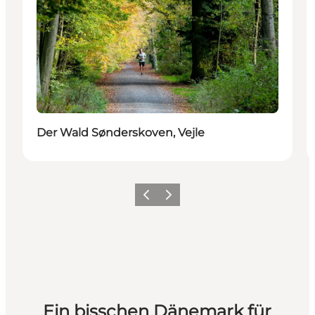
Der Wald Sønderskoven, Vejle
Zurück
Weiter
Ein bisschen Dänemark für