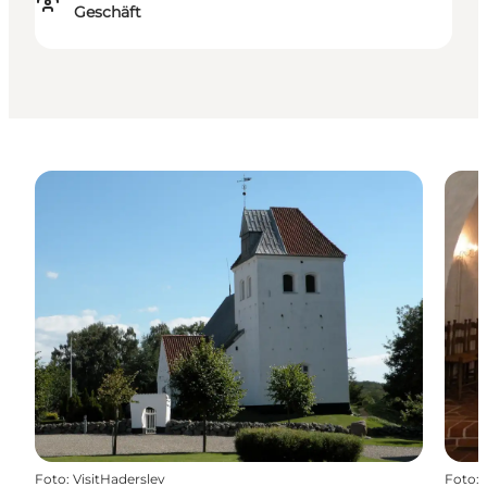
Geschäft
Foto
:
VisitHaderslev
Foto
: