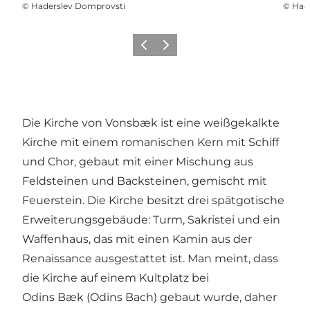
©
Haderslev Domprovsti
©
Had
Zurück
Weiter
Die Kirche von Vonsbæk ist eine weißgekalkte
Kirche mit einem romanischen Kern mit Schiff
und Chor, gebaut mit einer Mischung aus
Feldsteinen und Backsteinen, gemischt mit
Feuerstein. Die Kirche besitzt drei spätgotische
Erweiterungsgebäude: Turm, Sakristei und ein
Waffenhaus, das mit einen Kamin aus der
Renaissance ausgestattet ist. Man meint, dass
die Kirche auf einem Kultplatz bei
Odins Bæk (Odins Bach) gebaut wurde, daher