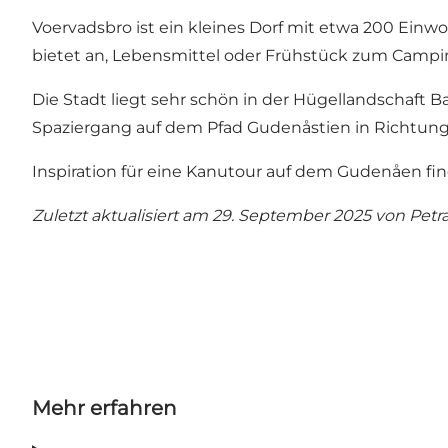
Voervadsbro ist ein kleines Dorf mit etwa 200 Einw
bietet an, Lebensmittel oder Frühstück zum Campin
Die Stadt liegt sehr schön in der Hügellandschaft
Spaziergang auf dem Pfad Gudenåstien in Richtung 
Inspiration für eine Kanutour auf dem Gudenåen find
Zuletzt aktualisiert am 29. September 2025 von
Petr
Mehr erfahren