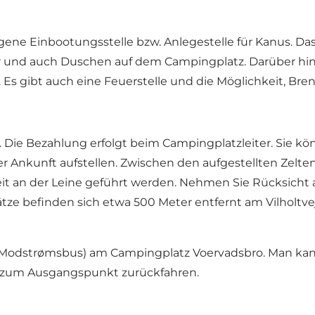
ene Einbootungsstelle bzw. Anlegestelle für Kanus. Das 
r und auch Duschen auf dem Campingplatz. Darüber hin
Es gibt auch eine Feuerstelle und die Möglichkeit, Bren
 Die Bezahlung erfolgt beim Campingplatzleiter. Sie kö
rer Ankunft aufstellen. Zwischen den aufgestellten Zelt
it an der Leine geführt werden. Nehmen Sie Rücksicht 
e befinden sich etwa 500 Meter entfernt am Vilholtvej 2.
(Modstrømsbus)
am Campingplatz Voervadsbro. Man kan
 zum Ausgangspunkt zurückfahren.