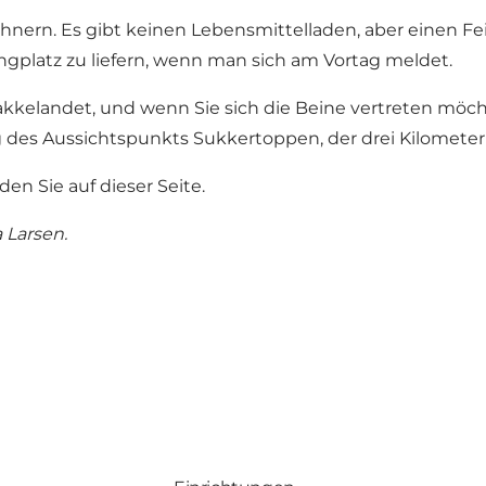
ohnern. Es gibt keinen Lebensmittelladen, aber einen Fe
gplatz zu liefern, wenn man sich am Vortag meldet.
 Bakkelandet, und wenn Sie sich die Beine vertreten mö
des Aussichtspunkts Sukkertoppen, der drei Kilometer e
en Sie auf dieser Seite.
a Larsen
.