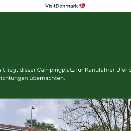
t liegt dieser Campingplatz für Kanufahrer Ufer
nrichtungen übernachten.