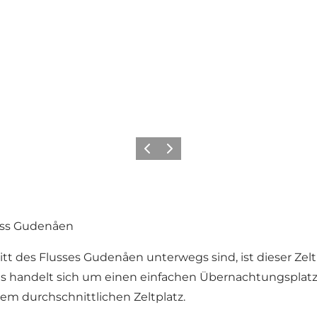
Zurück
Weiter
uss Gudenåen
des Flusses Gudenåen unterwegs sind, ist dieser Zeltpl
 handelt sich um einen einfachen Übernachtungsplatz, 
nem durchschnittlichen Zeltplatz.