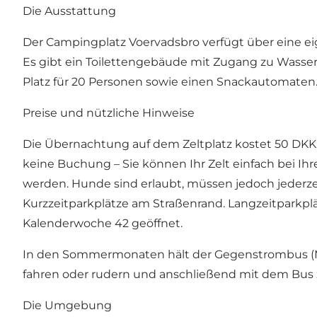
Die Ausstattung
Der Campingplatz Voervadsbro verfügt über eine eig
Es gibt ein Toilettengebäude mit Zugang zu Wasse
Platz für 20 Personen sowie einen Snackautomaten. 
Preise und nützliche Hinweise
Die Übernachtung auf dem Zeltplatz kostet 50 DKK.
keine Buchung – Sie können Ihr Zelt einfach bei Ih
werden. Hunde sind erlaubt, müssen jedoch jederze
Kurzzeitparkplätze am Straßenrand. Langzeitparkplätz
Kalenderwoche 42 geöffnet.
In den Sommermonaten hält
der Gegenstrombus 
fahren oder rudern und anschließend mit dem Bus
Die Umgebung