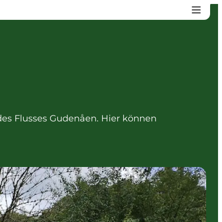
 des Flusses Gudenåen. Hier können