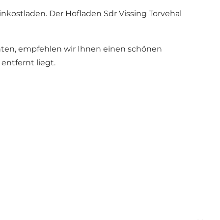
inkostladen. Der Hofladen Sdr Vissing Torvehal
chten, empfehlen wir Ihnen einen schönen
ntfernt liegt.