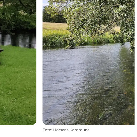
Foto
:
Horsens Kommune