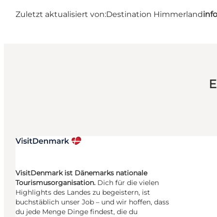
Zuletzt aktualisiert von:
Destination Himmerland
inf
E
VisitDenmark ist Dänemarks nationale
Tourismusorganisation.
Dich für die vielen
Highlights des Landes zu begeistern, ist
buchstäblich unser Job – und wir hoffen, dass
du jede Menge Dinge findest, die du