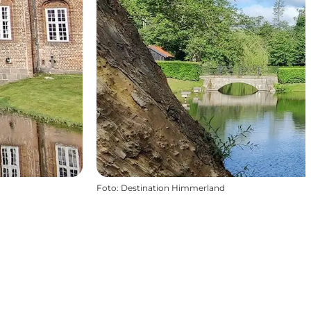
Foto
:
Destination Himmerland