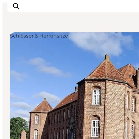
Schlösser & Herrensitze
Inspiration
Regionen
Erlebnisse
Unterkünfte
Reiseplanung