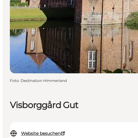
Foto
:
Destination Himmerland
Visborggård Gut
Website besuchen