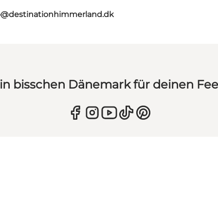
o@destinationhimmerland.dk
in bisschen Dänemark für deinen Fe