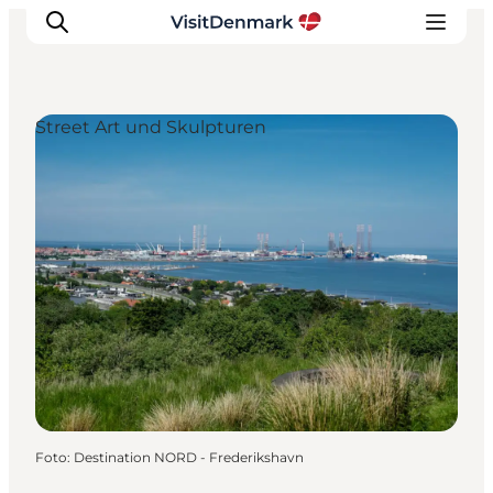
Street Art und Skulpturen
Inspiration
Regionen
Erlebnisse
Unterkünfte
Reiseplanung
Foto
:
Destination NORD - Frederikshavn