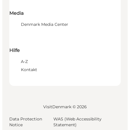
Media
Denmark Media Center
Hilfe
A-Z
Kontakt
VisitDenmark ©
2026
Data Protection
WAS (Web Accessibility
Notice
Statement)