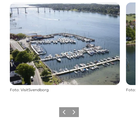
Foto
:
VisitSvendborg
Foto
:
Zurück
Weiter