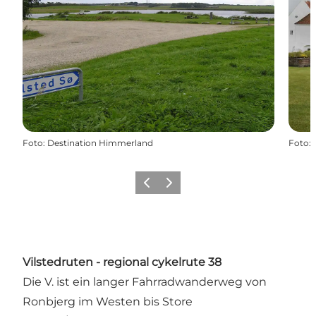
Foto
:
Destination Himmerland
Foto
:
Zurück
Weiter
Vilstedruten - regional cykelrute 38
Die V. ist ein langer Fahrradwanderweg von
Ronbjerg im Westen bis Store