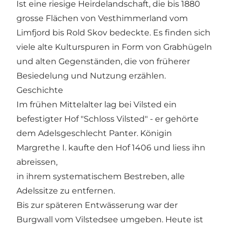
Ist eine riesige Heirdelandschaft, die bis 1880
grosse Flächen von Vesthimmerland vom
Limfjord bis Rold Skov bedeckte. Es finden sich
viele alte Kulturspuren in Form von Grabhügeln
und alten Gegenständen, die von früherer
Besiedelung und Nutzung erzählen.
Geschichte
Im frühen Mittelalter lag bei Vilsted ein
befestigter Hof "Schloss Vilsted" - er gehörte
dem Adelsgeschlecht Panter. Königin
Margrethe I. kaufte den Hof 1406 und liess ihn
abreissen,
in ihrem systematischem Bestreben, alle
Adelssitze zu entfernen.
Bis zur späteren Entwässerung war der
Burgwall vom Vilstedsee umgeben. Heute ist