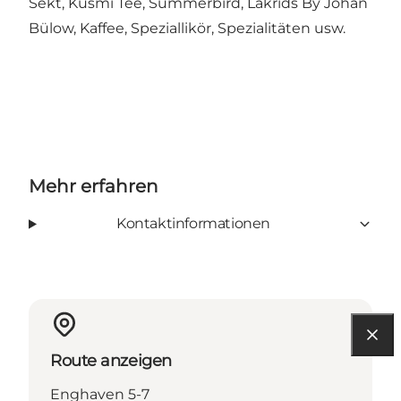
Sekt, Kusmi Tee, Summerbird, Lakrids By Johan
Bülow, Kaffee, Speziallikör, Spezialitäten usw.
Mehr erfahren
Kontaktinformationen
Route anzeigen
Enghaven 5-7