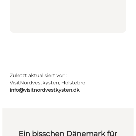
Zuletzt aktualisiert von:
VisitNordvestkysten, Holstebro
info@visitnordvestkysten.dk
Ein bisschen Dänemark für