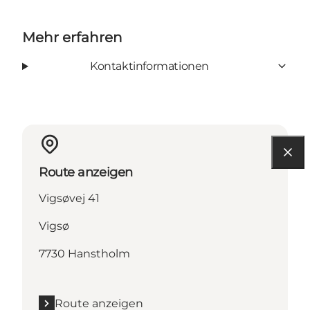
Mehr erfahren
Kontaktinformationen
Route anzeigen
Vigsøvej 41
Vigsø
7730 Hanstholm
Route anzeigen