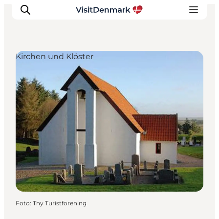
Kirchen und Klöster
Inspiration
Regionen
Erlebnisse
Unterkünfte
Reiseplanung
Foto
:
Thy Turistforening