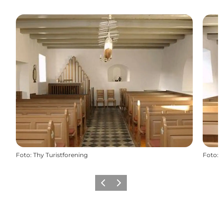
Foto
:
Thy Turistforening
Foto
:
Zurück
Weiter