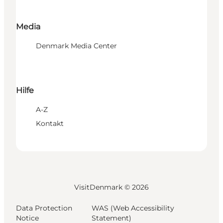
Media
Denmark Media Center
Hilfe
A-Z
Kontakt
VisitDenmark ©
2026
Data Protection
WAS (Web Accessibility
Notice
Statement)