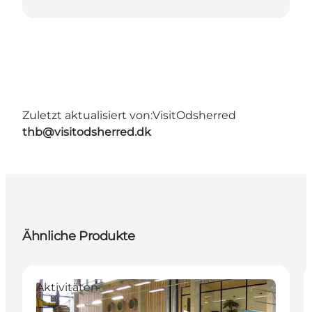
Zuletzt aktualisiert von:
VisitOdsherred
thb@visitodsherred.dk
Ähnliche Produkte
Aktivitäten