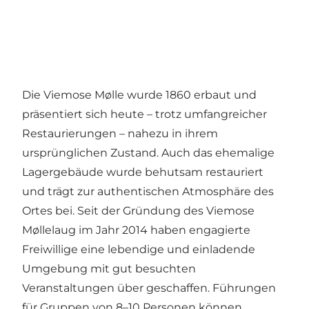
Die Viemose Mølle wurde 1860 erbaut und
präsentiert sich heute – trotz umfangreicher
Restaurierungen – nahezu in ihrem
ursprünglichen Zustand. Auch das ehemalige
Lagergebäude wurde behutsam restauriert
und trägt zur authentischen Atmosphäre des
Ortes bei. Seit der Gründung des Viemose
Møllelaug im Jahr 2014 haben engagierte
Freiwillige eine lebendige und einladende
Umgebung mit gut besuchten
Veranstaltungen über geschaffen. Führungen
für Gruppen von 8–10 Personen können