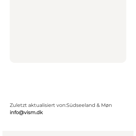
Zuletzt aktualisiert von:
Südseeland & Møn
info@vism.dk