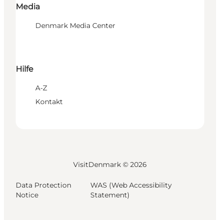
Media
Denmark Media Center
Hilfe
A-Z
Kontakt
VisitDenmark ©
2026
Data Protection
WAS (Web Accessibility
Notice
Statement)