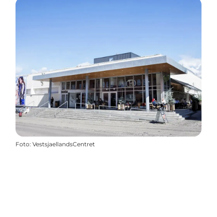
Foto
:
VestsjaellandsCentret