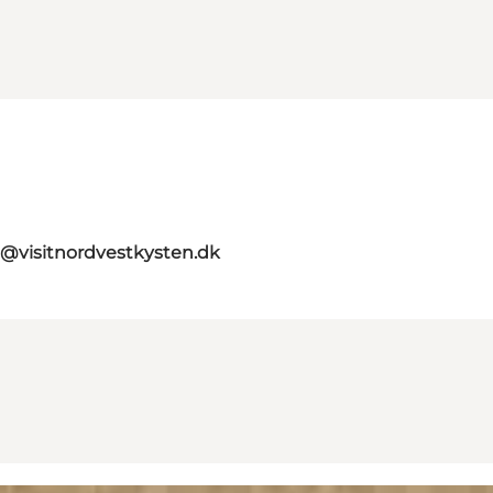
o@visitnordvestkysten.dk