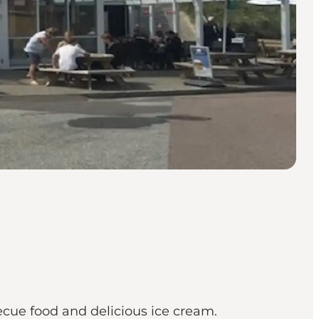
ecue food and delicious ice cream.