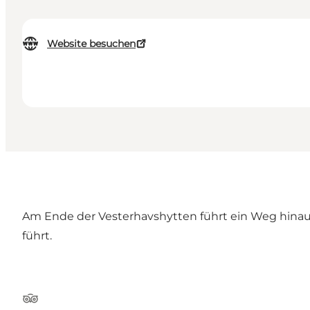
Website besuchen
Am Ende der Vesterhavshytten führt ein Weg hinau
führt.
TripAdvisor