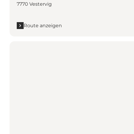
7770 Vestervig
Route anzeigen