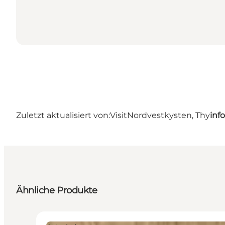
Zuletzt aktualisiert von:
VisitNordvestkysten, Thy
inf
Ähnliche Produkte