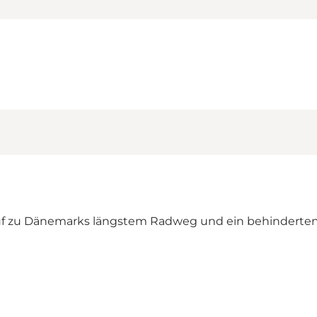
f zu Dänemarks längstem Radweg und ein behindertenfr