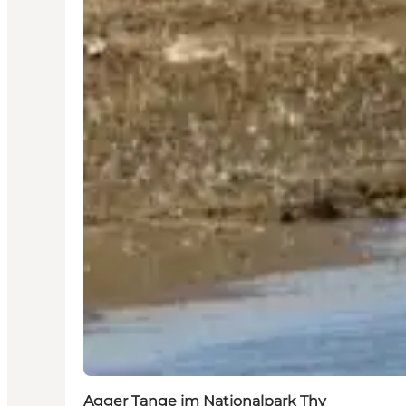
Agger Tange im Nationalpark Thy