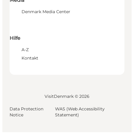
Media
Denmark Media Center
Hilfe
A-Z
Kontakt
VisitDenmark ©
2026
Data Protection
WAS (Web Accessibility
Notice
Statement)