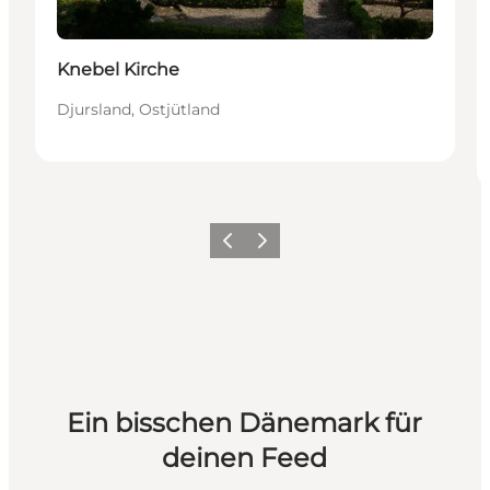
Knebel Kirche
Djursland, Ostjütland
Zurück
Weiter
Ein bisschen Dänemark für
deinen Feed