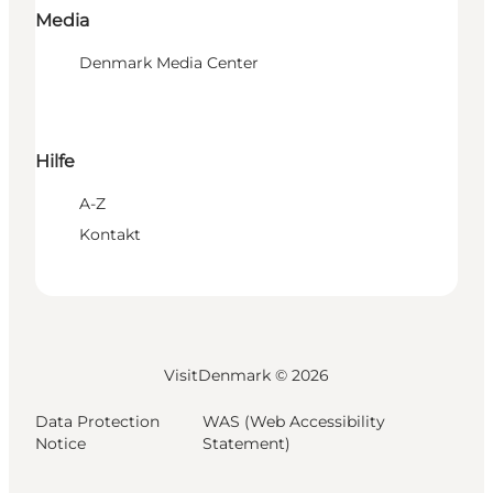
Media
Denmark Media Center
Hilfe
A-Z
Kontakt
VisitDenmark ©
2026
Data Protection
WAS (Web Accessibility
Notice
Statement)