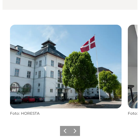
Foto
:
HORESTA
Foto
:
Zurück
Weiter