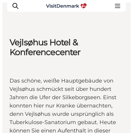
Vejlsøhus Hotel &
Inspiration
Konferencecenter
Regionen
Erlebnisse
Unterkünfte
Das schöne, weiße Hauptgebäude von
Reiseplanung
Vejlsøhus schmückt seit über hundert
Jahren die Ufer der Silkeborgseen. Einst
konnten hier nur Kranke übernachten,
denn Vejlsøhus wurde ursprünglich als
Tuberkulose-Sanatorium gebaut. Heute
können Sie einen Aufenthalt in dieser