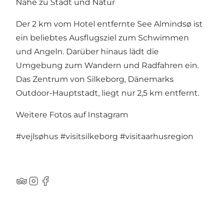
Nähe zu Stadt und Natur
Der 2 km vom Hotel entfernte See Almindsø ist
ein beliebtes Ausflugsziel zum Schwimmen
und Angeln. Darüber hinaus lädt die
Umgebung zum Wandern und Radfahren ein.
Das Zentrum von Silkeborg, Dänemarks
Outdoor-Hauptstadt, liegt nur 2,5 km entfernt.
Weitere Fotos auf Instagram
#vejlsøhus
#visitsilkeborg
#visitaarhusregion
TripAdvisor
Instagram
Facebook