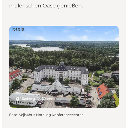
malerischen Oase genießen.
Hotels
Silkeborg, Ostjütland
Foto
:
Vejlsøhus Hotel og Konferencecenter