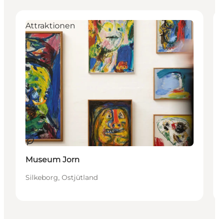
Attraktionen
Nachhaltig
Museum Jorn
Silkeborg, Ostjütland