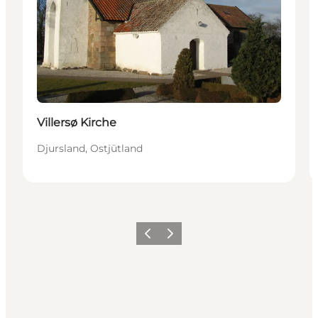
Villersø Kirche
Djursland, Ostjütland
Zurück
Weiter