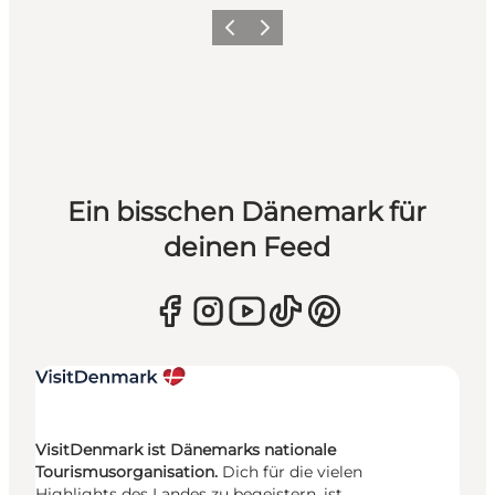
Zurück
Weiter
Ein bisschen Dänemark für
deinen Feed
VisitDenmark ist Dänemarks nationale
Tourismusorganisation.
Dich für die vielen
Highlights des Landes zu begeistern, ist