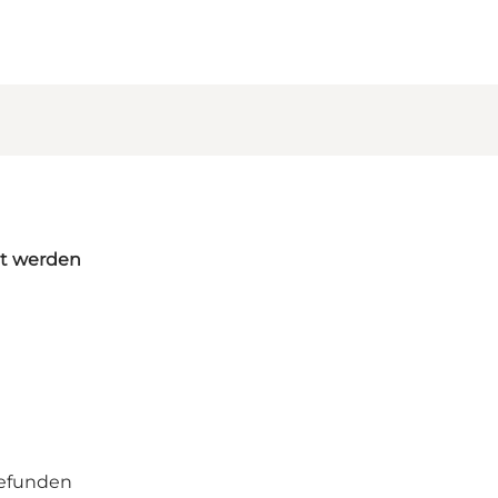
et werden
rgefunden