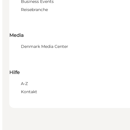
Business Events
Reisebranche
Media
Denmark Media Center
Hilfe
A-Z
Kontakt