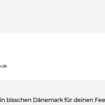
m.dk
in bisschen Dänemark für deinen Fe