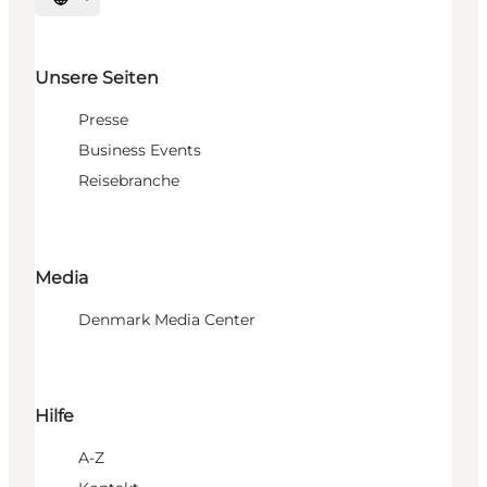
Sprache auswählen
Unsere Seiten
Presse
Business Events
Reisebranche
Media
Denmark Media Center
Hilfe
A-Z