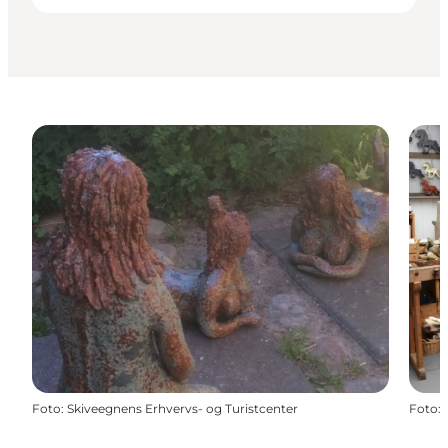
Foto
:
Skiveegnens Erhvervs- og Turistcenter
Foto
: