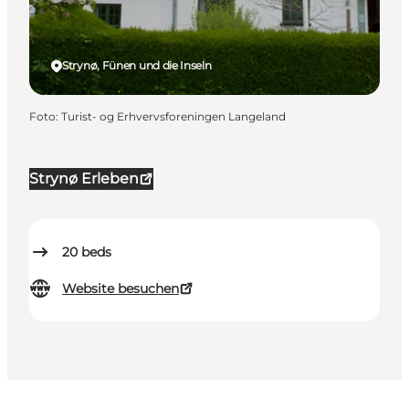
Strynø, Fünen und die Inseln
Foto
:
Turist- og Erhvervsforeningen Langeland
Strynø Erleben
20
beds
Website besuchen