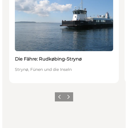
Die Fähre: Rudkøbing-Strynø
Strynø, Fünen und die Inseln
Zurück
Weiter