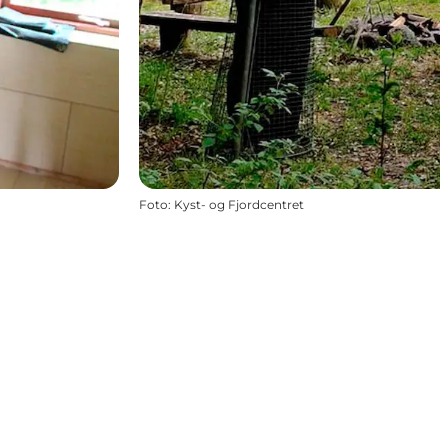
Foto
:
Kyst- og Fjordcentret