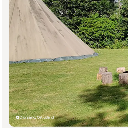
Djursland, Ostjütland