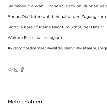
Sie haben die Wahl! Kochen Sie sowohl drinnen als 
Bonus: Die Unterkunft beinhaltet den Zugang zum 
Sind Sie bereit für eine Nacht im Schoß der Natur?
Weitere Fotos auf Instagram
#kystogfjordcentret
#visitdjursland
#visitaarhusreg
TripAdvisor
Instagram
Facebook
Mehr erfahren