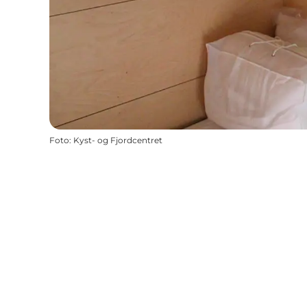
Foto
:
Kyst- og Fjordcentret