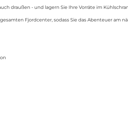
auch draußen - und lagern Sie Ihre Vorräte im Kühlschra
gesamten Fjordcenter, sodass Sie das Abenteuer am nä
ion