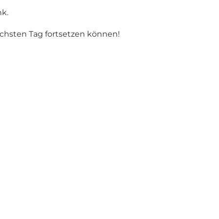
nk.
chsten Tag fortsetzen können!