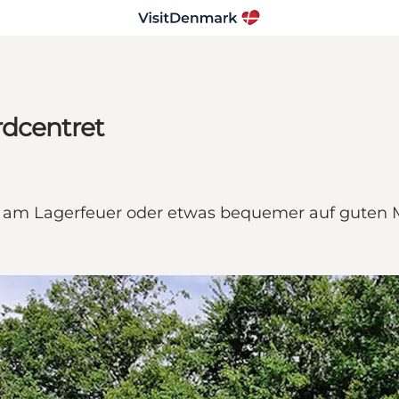
rdcentret
iv am Lagerfeuer oder etwas bequemer auf guten 