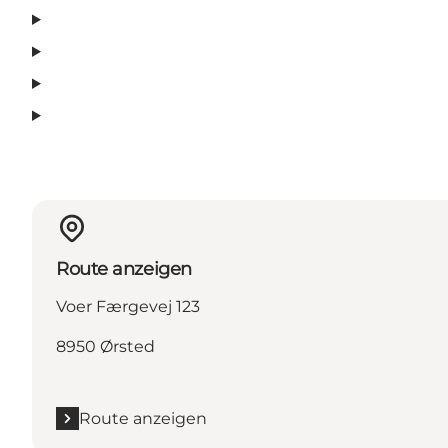
Route anzeigen
Voer Færgevej 123
8950 Ørsted
Route anzeigen