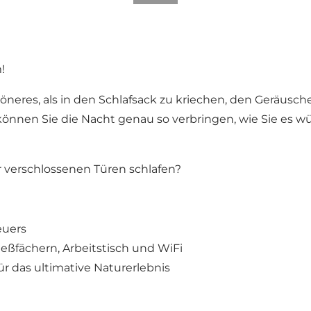
!
öneres, als in den Schlafsack zu kriechen, den Geräusch
 können Sie die Nacht genau so verbringen, wie Sie es 
 verschlossenen Türen schlafen?
euers
ßfächern, Arbeitstisch und WiFi
r das ultimative Naturerlebnis