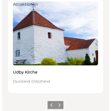
Attraktionen
Udby Kirche
Djursland, Ostjütland
Zurück
Weiter