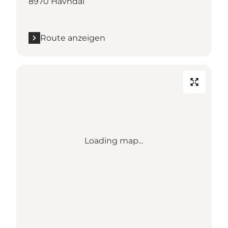
8970 Havndal
Route anzeigen
Loading map...