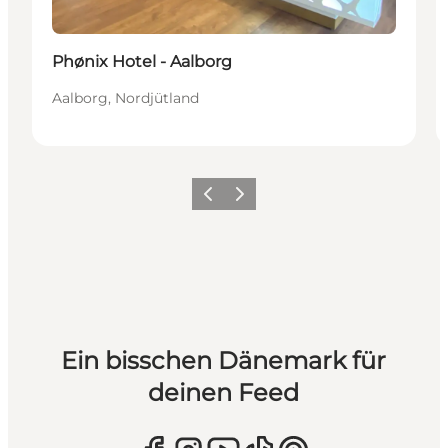
Phønix Hotel - Aalborg
Aalborg, Nordjütland
Zurück
Weiter
Ein bisschen Dänemark für
deinen Feed