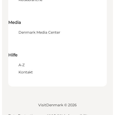
Media
Denmark Media Center
Hilfe
A-Z
Kontakt
VisitDenmark ©
2026