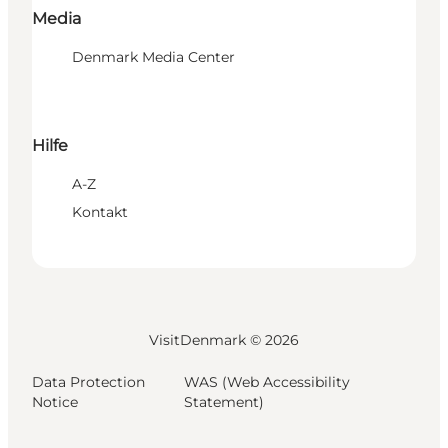
Media
Denmark Media Center
Hilfe
A-Z
Kontakt
VisitDenmark ©
2026
Data Protection
WAS (Web Accessibility
Notice
Statement)