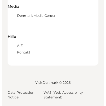
Media
Denmark Media Center
Hilfe
A-Z
Kontakt
VisitDenmark ©
2026
Data Protection
WAS (Web Accessibility
Notice
Statement)