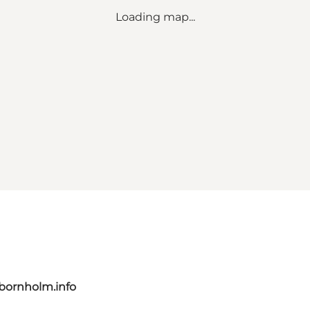
Loading map...
bornholm.info