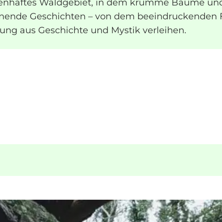
henhaftes Waldgebiet, in dem krumme Bäume und 
nende Geschichten – von dem beeindruckenden Fin
ung aus Geschichte und Mystik verleihen.