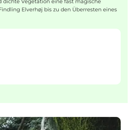
dichte Vegetation eine fast magische
dling Elverhøj bis zu den Überresten eines