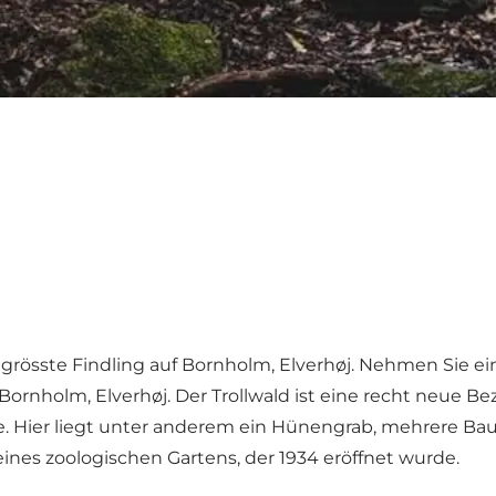
 grösste Findling auf Bornholm, Elverhøj. Nehmen Sie e
 Bornholm, Elverhøj. Der Trollwald ist eine recht neue B
lle. Hier liegt unter anderem ein Hünengrab, mehrere B
nes zoologischen Gartens, der 1934 eröffnet wurde.