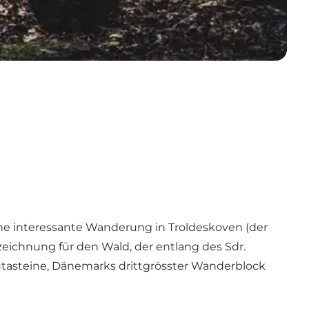
ine interessante Wanderung in Troldeskoven (der
ezeichnung für den Wald, der entlang des Sdr.
autasteine, Dänemarks drittgrösster Wanderblock