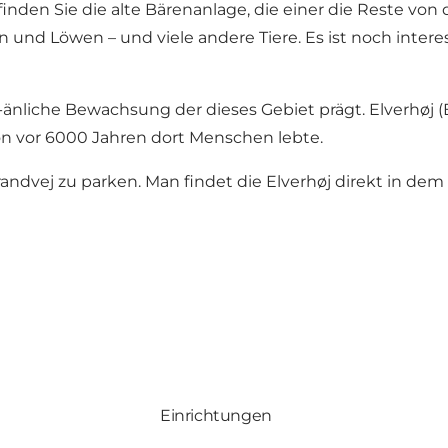
den Sie die alte Bärenanlage, die einer die Reste von d
 und Löwen – und viele andere Tiere. Es ist noch inter
-änliche Bewachsung der dieses Gebiet prägt. Elverhøj (El
on vor 6000 Jahren dort Menschen lebte.
randvej zu parken. Man findet die Elverhøj direkt in dem
Einrichtungen