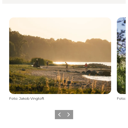
Foto
:
Jakob Vingtoft
Foto
:
Zurück
Weiter