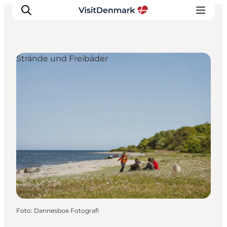
Strände und Freibäder
Inspiration
Regionen
Erlebnisse
Unterkünfte
Reiseplanung
Foto
:
Dannesboe Fotografi