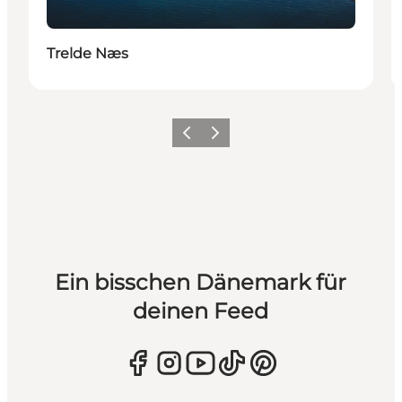
Trelde Næs
Zurück
Weiter
Ein bisschen Dänemark für
deinen Feed