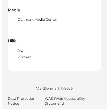
Media
Denmark Media Center
Hilfe
A-Z
Kontakt
VisitDenmark ©
2026
Data Protection
WAS (Web Accessibility
Notice
Statement)