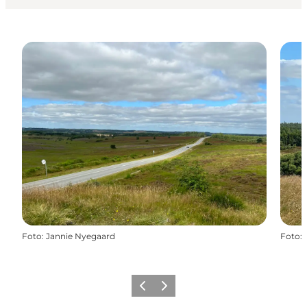
Foto
:
Jannie Nyegaard
Foto
:
Zurück
Weiter