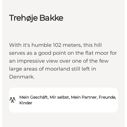
Trehøje Bakke
With it's humble 102 meters, this hill
serves as a good point on the flat moor for
an impressive view over one of the few
large areas of moorland still left in
Denmark.
Mein Geschäft, Mir selbst, Mein Partner, Freunde,
Kinder