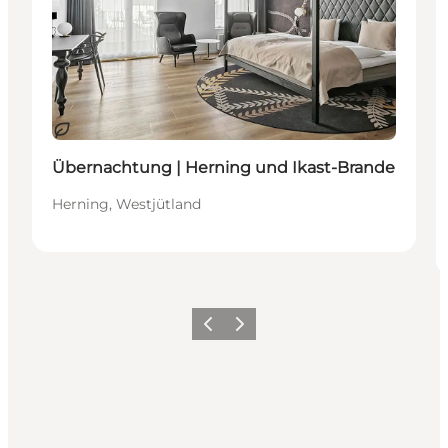
Nachhaltig
Übernachtung | Herning und Ikast-Brande
Herning, Westjütland
Zurück
Weiter