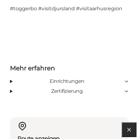
#toggerbo
#visitdjursland
#visitaarhusregion
Mehr erfahren
Einrichtungen
Zertifizierung
Route anzeigen