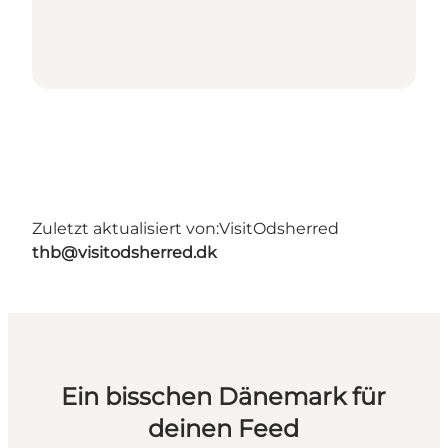
Zuletzt aktualisiert von:
VisitOdsherred
thb@visitodsherred.dk
Ein bisschen Dänemark für
deinen Feed