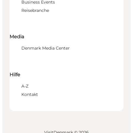
Business Events
Reisebranche
Media
Denmark Media Center
Hilfe
A-Z
Kontakt
VisitDenmark ©
2026